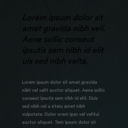
Lorem ipsum dolor sit
amet gravida nibh veli.
Aene sollic conseut
ipsutis sem nibh id elit
uis sed nibh velta.
Lorem ipsum dolor sit amet gravida
nibh vel velit auctor aliquet. Aene sollic
conseut ipsutis sem nibh id elit. Duis
sed nibh vel a siteiu amet nibh
vulputate. Dolor orem Ipsn vel velitui
auctor aliquet. Tem ipsum dolor sit