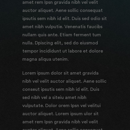
amet rem Ipsn gravida nibh vel velit
auctor aliquet. Aene sollic consequat
ipsutis sem nibh id elit. Duis sed odio sit
amet nibh vulputie. Venenatis faucibs
nullam quis ante. Etiam ferment tum
nulla. Dpiscing elit, sed do eiusmod
tempor incididunt ut labore et dolore
magna aliqua utenim.
Lorem ipsum dolor sit amet gravida
nibh vel velit auctor aliquet. Aene sollic
conseut ipsutis sem nibh id elit. Duis
sed nibh vel a siteiu amet nibh
vulputate. Dolor orem Ipsn vel velitui
auctor aliquet. Lorem ipsum ulor sit
amet rem Ipsn gravida nibh vel velit
auctor aliquet. Aene sollic consequat