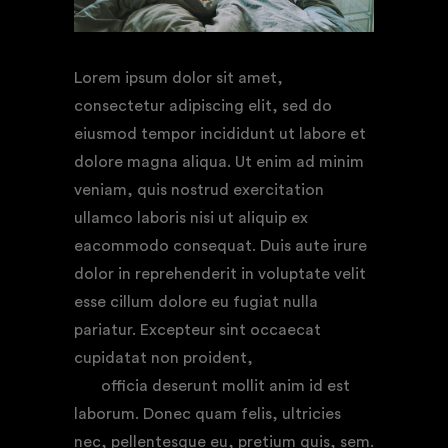
Lorem ipsum dolor sit amet,
consectetur adipiscing elit, sed do
eiusmod tempor incididunt ut labore et
dolore magna aliqua. Ut enim ad minim
veniam, quis nostrud exercitation
ullamco laboris nisi ut aliquip ex
eacommodo consequat. Duis aute irure
dolor in reprehenderit in voluptate velit
esse cillum dolore eu fugiat nulla
pariatur. Excepteur sint occaecat
cupidatat non proident,
sunt in culpa
qui
officia deserunt mollit anim id est
laborum. Donec quam felis, ultricies
nec, pellentesque eu, pretium quis, sem.