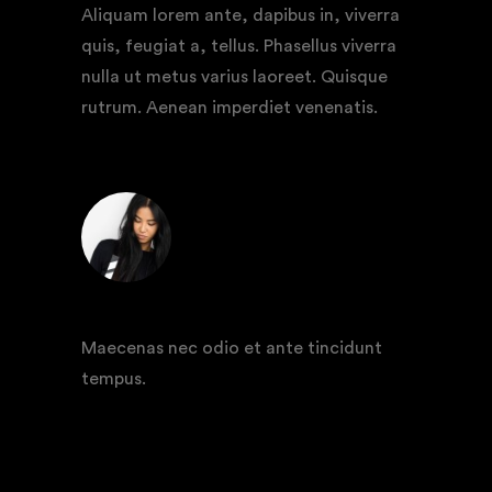
Aliquam lorem ante, dapibus in, viverra
quis, feugiat a, tellus. Phasellus viverra
nulla ut metus varius laoreet. Quisque
rutrum. Aenean imperdiet venenatis.
REPLY
AMBER WEBB
Maecenas nec odio et ante tincidunt
tempus.
REPLY