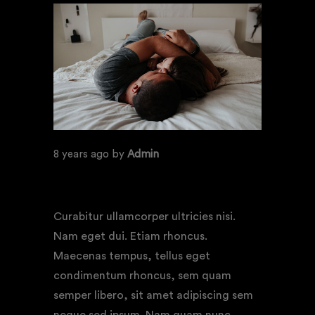
8 years ago
by
Admin
NEW HAMPSHIRE MOVIE
FESTIVAL 2018
Curabitur ullamcorper ultricies nisi.
Nam eget dui. Etiam rhoncus.
Maecenas tempus, tellus eget
condimentum rhoncus, sem quam
semper libero, sit amet adipiscing sem
neque sed ipsum. Nam quam nunc,