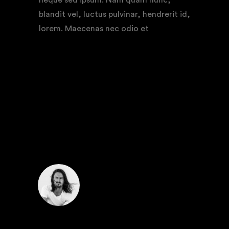
blandit vel, luctus pulvinar, hendrerit id,
lorem. Maecenas nec odio et
COMMENTS
JESSE COX