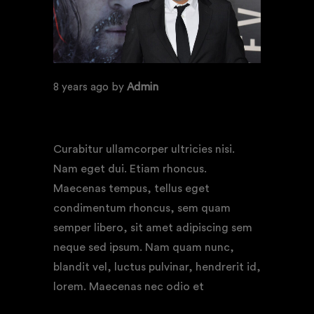
8 years ago
by
Admin
INTERNATIONAL FILM AWARDS
BERLIN
Curabitur ullamcorper ultricies nisi.
Nam eget dui. Etiam rhoncus.
Maecenas tempus, tellus eget
condimentum rhoncus, sem quam
semper libero, sit amet adipiscing sem
neque sed ipsum. Nam quam nunc,
blandit vel, luctus pulvinar, hendrerit id,
lorem. Maecenas nec odio et