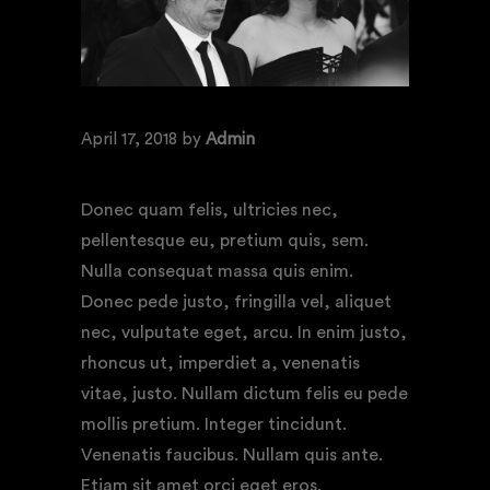
April 17, 2018
by
Admin
MOVIE PREMIER
Donec quam felis, ultricies nec,
pellentesque eu, pretium quis, sem.
Nulla consequat massa quis enim.
Donec pede justo, fringilla vel, aliquet
nec, vulputate eget, arcu. In enim justo,
rhoncus ut, imperdiet a, venenatis
vitae, justo. Nullam dictum felis eu pede
mollis pretium. Integer tincidunt.
Venenatis faucibus. Nullam quis ante.
Etiam sit amet orci eget eros.
Nam