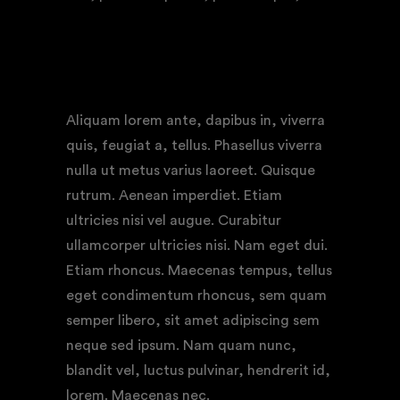
“Lively, confessional, and entertaining …”
Aliquam lorem ante, dapibus in, viverra
quis, feugiat a, tellus. Phasellus viverra
nulla ut metus varius laoreet. Quisque
rutrum. Aenean imperdiet. Etiam
ultricies nisi vel augue. Curabitur
ullamcorper ultricies nisi. Nam eget dui.
Etiam rhoncus. Maecenas tempus, tellus
eget condimentum rhoncus, sem quam
semper libero, sit amet adipiscing sem
neque sed ipsum. Nam quam nunc,
blandit vel, luctus pulvinar, hendrerit id,
lorem. Maecenas nec.