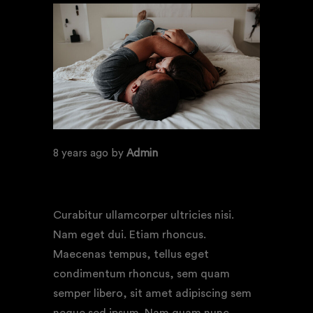
8 years ago
by
Admin
NEW HAMPSHIRE MOVIE
FESTIVAL 2018
Curabitur ullamcorper ultricies nisi.
Nam eget dui. Etiam rhoncus.
Maecenas tempus, tellus eget
condimentum rhoncus, sem quam
semper libero, sit amet adipiscing sem
neque sed ipsum. Nam quam nunc,