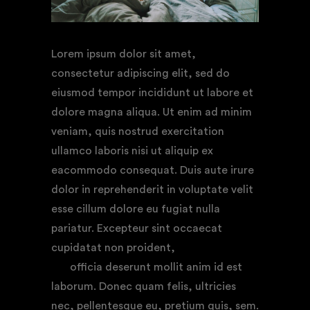
Lorem ipsum dolor sit amet,
consectetur adipiscing elit, sed do
eiusmod tempor incididunt ut labore et
dolore magna aliqua. Ut enim ad minim
veniam, quis nostrud exercitation
ullamco laboris nisi ut aliquip ex
eacommodo consequat. Duis aute irure
dolor in reprehenderit in voluptate velit
esse cillum dolore eu fugiat nulla
pariatur. Excepteur sint occaecat
cupidatat non proident,
sunt in culpa
qui
officia deserunt mollit anim id est
laborum. Donec quam felis, ultricies
nec, pellentesque eu, pretium quis, sem.