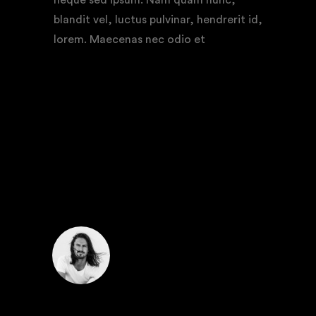
blandit vel, luctus pulvinar, hendrerit id,
lorem. Maecenas nec odio et
COMMENTS
JESSE COX