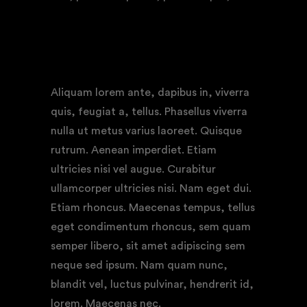
“Lively, confessional, and entertaining …”
Aliquam lorem ante, dapibus in, viverra
quis, feugiat a, tellus. Phasellus viverra
nulla ut metus varius laoreet. Quisque
rutrum. Aenean imperdiet. Etiam
ultricies nisi vel augue. Curabitur
ullamcorper ultricies nisi. Nam eget dui.
Etiam rhoncus. Maecenas tempus, tellus
eget condimentum rhoncus, sem quam
semper libero, sit amet adipiscing sem
neque sed ipsum. Nam quam nunc,
blandit vel, luctus pulvinar, hendrerit id,
lorem. Maecenas nec.