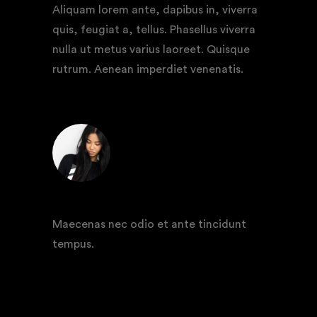
Aliquam lorem ante, dapibus in, viverra
quis, feugiat a, tellus. Phasellus viverra
nulla ut metus varius laoreet. Quisque
rutrum. Aenean imperdiet venenatis.
REPLY
AMBER WEBB
Maecenas nec odio et ante tincidunt
tempus.
REPLY