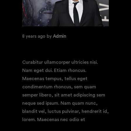
8 years ago
by
Admin
INTERNATIONAL FILM AWARDS
BERLIN
Curabitur ullamcorper ultricies nisi.
Nam eget dui. Etiam rhoncus.
Maecenas tempus, tellus eget
condimentum rhoncus, sem quam
semper libero, sit amet adipiscing sem
neque sed ipsum. Nam quam nunc,
blandit vel, luctus pulvinar, hendrerit id,
lorem. Maecenas nec odio et