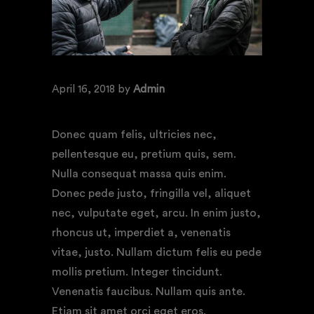
April 16, 2018
by
Admin
FILM BY ALBERT JOHNSTON
Donec quam felis, ultricies nec,
pellentesque eu, pretium quis, sem.
Nulla consequat massa quis enim.
Donec pede justo, fringilla vel, aliquet
nec, vulputate eget, arcu. In enim justo,
rhoncus ut, imperdiet a, venenatis
vitae, justo. Nullam dictum felis eu pede
mollis pretium. Integer tincidunt.
Venenatis faucibus. Nullam quis ante.
Etiam sit amet orci eget eros.
Nam